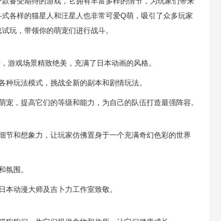
一款备受期待的游戏，它拥有丰富多样的情节，为玩家们带来
各式各样的猫星人和汪星人也非常可爱Q萌，吸引了众多玩家
载试玩，带领你的萌宠们进行战斗。
计，游戏场景精致绝美，充满了日本动画的风格。
索各种玩法模式，挑战全新的副本和剧情玩法。
和萌宠，提高它们的等级和能力，为自己的队伍打造最强阵容。
了细节和想象力，让玩家仿佛置身于一个充满奇幻色彩的世界
和氛围。
日本动漫大师及吉卜力工作室致敬。