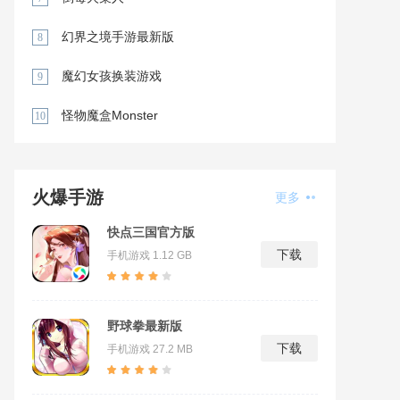
幻界之境手游最新版
8
魔幻女孩换装游戏
9
怪物魔盒Monster
10
火爆手游
更多
快点三国官方版
下载
手机游戏
1.12 GB
野球拳最新版
下载
手机游戏
27.2 MB