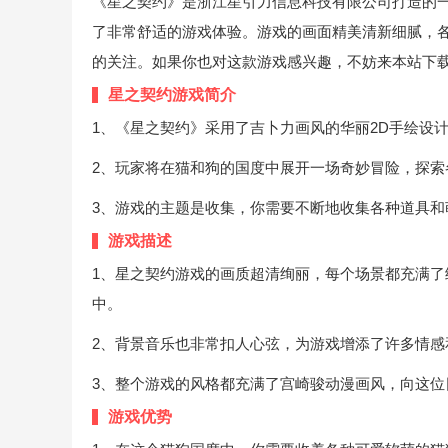
《星之契约》是浙江星引力信息科技有限公司打造的
了非常舒适的游戏体验。游戏的画面精美清新细腻，
的关注。如果你也对这款游戏感兴趣，不妨来本站下
星之契约游戏简介
1、《星之契约》采用了吉卜力画风的华丽2D手绘设
2、玩家将在猫和狗的国度中展开一场奇妙冒险，探
3、游戏的主题是收集，你需要不断地收集各种道具
游戏描述
1、星之契约游戏的画质超清绚丽，每个场景都充满
中。
2、背景音乐也非常扣人心弦，为游戏增添了许多情感
3、整个游戏的风格都充满了宫崎骏动漫画风，向这位
游戏优势