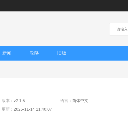
新闻
攻略
旧版
版本：
v2.1.5
语言：
简体中文
更新：
2025-11-14 11:40:07