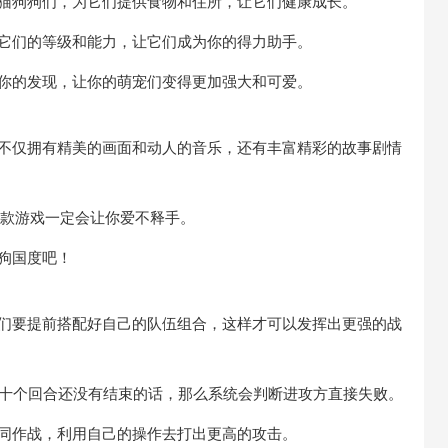
猫猫狗狗们，为它们提供食物和住所，让它们健康成长。
高它们的等级和能力，让它们成为你的得力助手。
着你的发现，让你的萌宠们变得更加强大和可爱。
它不仅拥有精美的画面和动人的音乐，还有丰富精彩的故事剧情
这款游戏一定会让你爱不释手。
狗国度吧！
家们要提前搭配好自己的队伍组合，这样才可以发挥出更强的战
过十个回合还没有结束的话，那么系统会判断进攻方直接失败。
协同作战，利用自己的操作去打出更高的攻击。