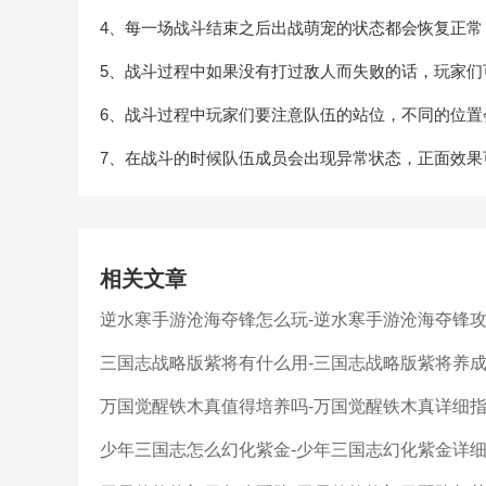
4、每一场战斗结束之后出战萌宠的状态都会恢复正常
5、战斗过程中如果没有打过敌人而失败的话，玩家
6、战斗过程中玩家们要注意队伍的站位，不同的位置
7、在战斗的时候队伍成员会出现异常状态，正面效
相关文章
逆水寒手游沧海夺锋怎么玩-逆水寒手游沧海夺锋
三国志战略版紫将有什么用-三国志战略版紫将养
万国觉醒铁木真值得培养吗-万国觉醒铁木真详细
少年三国志怎么幻化紫金-少年三国志幻化紫金详