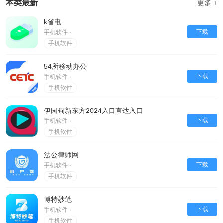
本类最新
更多 +
k省电
下载
手机软件 ·
手机软件
54所移动办公
下载
手机软件 ·
手机软件
伊园甸新东方2024入口直达入口
下载
手机软件 ·
手机软件
法公律师网
下载
手机软件 ·
手机软件
博特妙笔
下载
手机软件 ·
手机软件