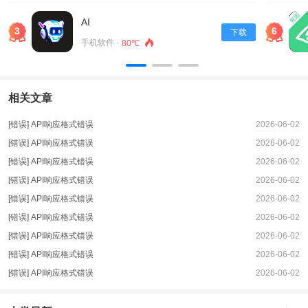
又省心。
软件简评
AI
3
6
下载
无论用户身在何处，只要打开应用，就可以看到周围可以共享的热点，点击即可
手机软件 ·
80℃
连接互联网。还可以提供wifi省电功能、查看手机流量消耗情况、快速将手机转
换为wifi热点、实时测试当前网络速度等功能，帮助用户管理和使用网络资源。
相关文章
[错误] API响应格式错误
2026-06-02
[错误] API响应格式错误
2026-06-02
[错误] API响应格式错误
2026-06-02
[错误] API响应格式错误
2026-06-02
[错误] API响应格式错误
2026-06-02
[错误] API响应格式错误
2026-06-02
[错误] API响应格式错误
2026-06-02
[错误] API响应格式错误
2026-06-02
[错误] API响应格式错误
2026-06-02