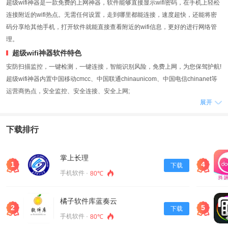
超级wifi神器是一款免费的上网神器，软件能够直接显示wifi密码，在手机上轻松
连接附近的wifi热点。无需任何设置，走到哪里都能连接，速度超快，还能将密
码分享给其他手机，打开软件就能直接查看附近的wifi信息，更好的进行网络管
理。
超级wifi神器软件特色
安防扫描监控，一键检测，一键连接，智能识别风险，免费上网，为您保驾护航!
超级wifi神器内置中国移动cmcc、中国联通chinaunicom、中国电信chinanet等
运营商热点，安全监控、安全连接、安全上网;
展开
提供wifi省电功能、查看手机流量消耗、快速将手机转换为wifi热点、实时测试当
前网络速度等，帮助用户管理和使用网络资源。
下载排行
软件亮点
超级wifi神器基于云端Wi-Fi热点数据库，内置千万级热点数据，包括全球100多
个合作伙伴提供的Wi-Fi热点。
掌上长理
1
4
下载
检测当前热点安全级别，为用户普及移动网络安全知识，同时能够及时了解wifi
手机软件 ·
80℃
趣闻。
用户还可以分享自己的Wi-Fi热点信息，还可以使用主密钥获取已知的热点信息。
橘子软件库蓝奏云
信息互通，共同构建属于彼此的“互联网”。
2
5
下载
创新wifi一键省电功能。屏幕锁定或无网络传输状态，Wi-Fi功能智能关闭，省电
手机软件 ·
80℃