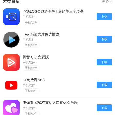
本类最新
更多 +
心糖LOGO御梦子饼干最简单三个步骤
下载
手机软件 ·
手机软件
csgo高清大片免费播放
下载
手机软件 ·
手机软件
抖音9,1,1免费版
下载
手机软件 ·
手机软件
81免费看NBA
下载
手机软件 ·
手机软件
伊甸直飞2027直达入口直达众乐乐
下载
手机软件 ·
手机软件