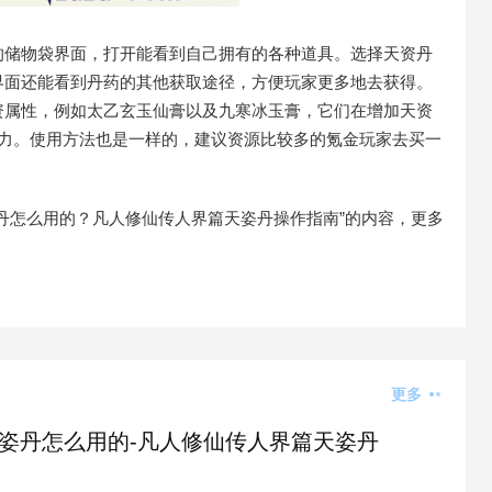
的储物袋界面，打开能看到自己拥有的各种道具。选择天资丹
界面还能看到丹药的其他获取途径，方便玩家更多地去获得。
资属性，例如太乙玄玉仙膏以及九寒冰玉膏，它们在增加天资
灵力。使用方法也是一样的，建议资源比较多的氪金玩家去买一
丹怎么用的？凡人修仙传人界篇天姿丹操作指南”的内容，更多
更多
姿丹怎么用的-凡人修仙传人界篇天姿丹