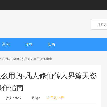
新闻
攻略
旧版
用的-凡人修仙传人界篇天姿丹操作指南
么用的-凡人修仙传人界篇天姿
操作指南
小编：
925
阅读：
在手机上看