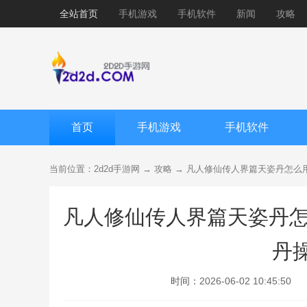
全站首页
手机游戏
手机软件
新闻
攻略
首页
手机游戏
手机软件
当前位置：
2d2d手游网
→
攻略
→ 凡人修仙传人界篇天姿丹怎么
凡人修仙传人界篇天姿丹怎
丹
时间：
2026-06-02 10:45:50