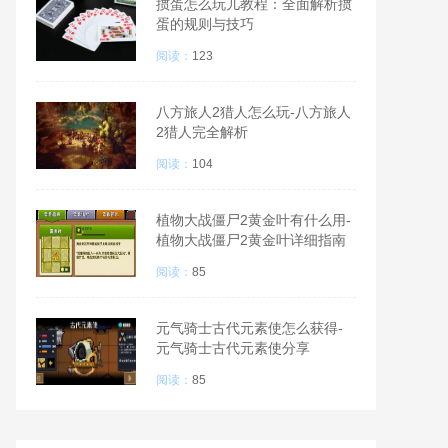
掼蛋怎么玩儿教程：全面解析掼
蛋的规则与技巧
阅读：
123
八方旅人2猎人怎么玩-八方旅人
2猎人完全解析
阅读：
104
植物大战僵尸2黄金叶有什么用-
植物大战僵尸2黄金叶详细指南
阅读：
85
元气骑士古代元素使怎么获得-
元气骑士古代元素使分享
阅读：
85