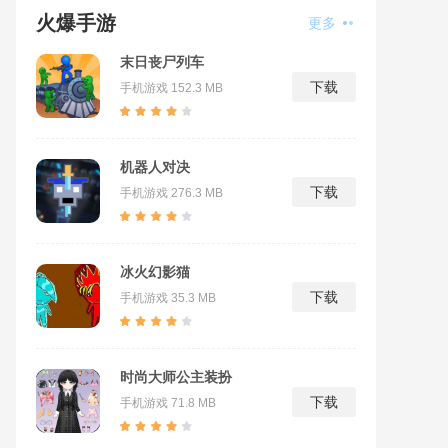
火爆手游
更多
末日丧尸列车
下载
手机游戏
152.3 MB
机器人对决
下载
手机游戏
276.3 MB
冰火幻影猫
下载
手机游戏
35.3 MB
时尚大师公主装扮
下载
手机游戏
71.8 MB