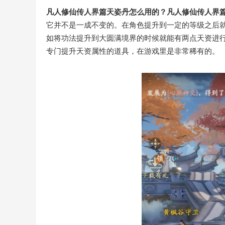
凡人修仙传人界篇天姿丹怎么用的？凡人修仙传人界
它并不是一成不变的。在角色提升到一定的等级之后
如将功法提升到大圆满境界的时候就能有两点天资进
专门提升天资属性的道具，在游戏里是非常稀有的。