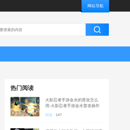
网站导航
热门阅读
火影忍者手游金水的普攻怎么
用-火影忍者手游金水普攻操作
指南
阅读：
147