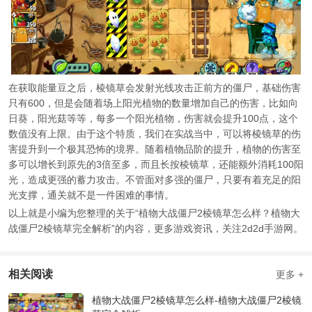
在获取能量豆之后，棱镜草会发射光线攻击正前方的僵尸，基础伤害
只有600，但是会随着场上阳光植物的数量增加自己的伤害，比如向
日葵，阳光菇等等，每多一个阳光植物，伤害就会提升100点，这个
数值没有上限。由于这个特质，我们在实战当中，可以将棱镜草的伤
害提升到一个极其恐怖的境界。随着植物品阶的提升，植物的伤害至
多可以增长到原先的3倍至多，而且长按棱镜草，还能额外消耗100阳
光，造成更强的蓄力攻击。不管面对多强的僵尸，只要有着充足的阳
光支撑，通关就不是一件困难的事情。
以上就是小编为您整理的关于“植物大战僵尸2棱镜草怎么样？植物大
战僵尸2棱镜草完全解析”的内容，更多游戏资讯，关注2d2d手游网。
相关阅读
更多 +
植物大战僵尸2棱镜草怎么样-植物大战僵尸2棱镜