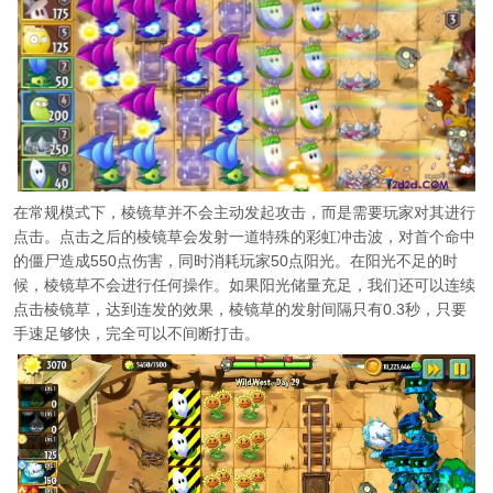
在常规模式下，棱镜草并不会主动发起攻击，而是需要玩家对其进行
点击。点击之后的棱镜草会发射一道特殊的彩虹冲击波，对首个命中
的僵尸造成550点伤害，同时消耗玩家50点阳光。在阳光不足的时
候，棱镜草不会进行任何操作。如果阳光储量充足，我们还可以连续
点击棱镜草，达到连发的效果，棱镜草的发射间隔只有0.3秒，只要
手速足够快，完全可以不间断打击。