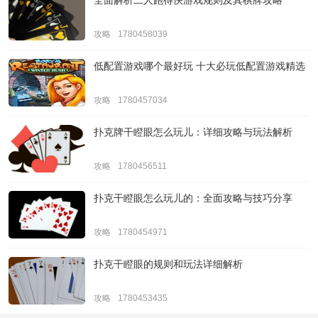
全面解析二人跑得快游戏规则及其棋牌攻略
攻略
1780458039
低配置游戏哪个最好玩 十大必玩低配置游戏精选
攻略
1780457034
扑克牌干瞪眼怎么玩儿：详细攻略与玩法解析
攻略
1780456511
扑克干瞪眼怎么玩儿的：全面攻略与技巧分享
攻略
1780454971
扑克干瞪眼的规则和玩法详细解析
攻略
1780453435