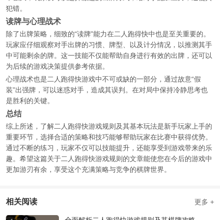
犯错。
读牌与心理战术
除了出牌策略，细致的“读牌”能力在二人跑得快中也是至关重要的。
玩家应仔细观察对手出牌的习惯、牌型、以及计分情况，以推测其手
中可能剩余的牌。这一技能不仅能帮助自身进行有效的出牌，还可以
为后续的游戏决策提供参考依据。
心理战术也是二人跑得快游戏中不可或缺的一部分，通过故意“假
装”出强牌，可以迷惑对手，造成其误判。在对局中保持冷静思考也
是胜利的关键。
总结
综上所述，了解二人跑得快游戏规则及其基本玩法是新手玩家上手的
重要环节，选择合适的策略和技巧能够帮助玩家在比赛中获得优势。
通过不断的练习，玩家不仅可以技能提升，还能享受到游戏带来的乐
趣。希望这篇关于二人跑得快游戏规则的文章能使您在今后的游戏中
更加游刃有余，享受这个充满策略与竞争的棋牌世界。
相关阅读
更多 +