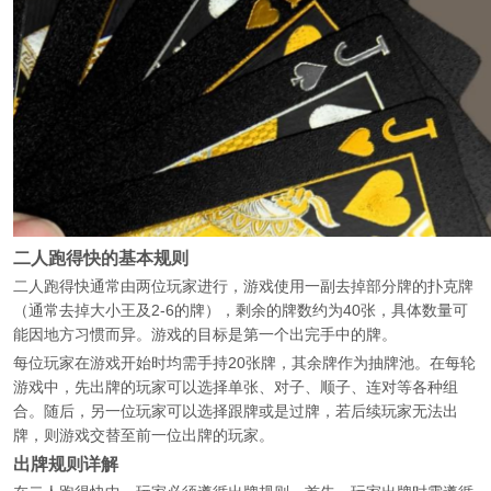
二人跑得快的基本规则
二人跑得快通常由两位玩家进行，游戏使用一副去掉部分牌的扑克牌
（通常去掉大小王及2-6的牌），剩余的牌数约为40张，具体数量可
能因地方习惯而异。游戏的目标是第一个出完手中的牌。
每位玩家在游戏开始时均需手持20张牌，其余牌作为抽牌池。在每轮
游戏中，先出牌的玩家可以选择单张、对子、顺子、连对等各种组
合。随后，另一位玩家可以选择跟牌或是过牌，若后续玩家无法出
牌，则游戏交替至前一位出牌的玩家。
出牌规则详解