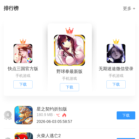
排行榜
更多 +
快点三国官方版
无期迷途微信登录
野球拳最新版
手机游戏
手机游戏
手机游戏
下载
下载
下载
星之契约折扣版
4
180.9 MB ·
℃
下载
2026-06-03 05:58:57
火柴人逃亡2