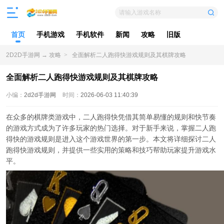
请输入游戏名称
首页
手机游戏
手机软件
新闻
攻略
旧版
2D2D手游网
→
攻略
>
全面解析二人跑得快游戏规则及其棋牌攻略
全面解析二人跑得快游戏规则及其棋牌攻略
小编：
2d2d手游网
时间：
2026-06-03 11:40:39
在众多的棋牌类游戏中，二人跑得快凭借其简单易懂的规则和快节奏
的游戏方式成为了许多玩家的热门选择。对于新手来说，掌握二人跑
得快的游戏规则是进入这个游戏世界的第一步。本文将详细探讨二人
跑得快游戏规则，并提供一些实用的策略和技巧帮助玩家提升游戏水
平。