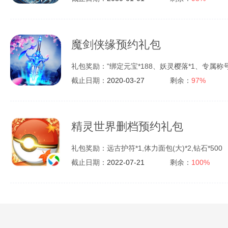
魔剑侠缘预约礼包
礼包奖励："绑定元宝*188、妖灵樱落*1、专属称号*1
截止日期：
2020-03-27
剩余：
97%
精灵世界删档预约礼包
礼包奖励：远古护符*1,体力面包(大)*2,钻石*500
截止日期：
2022-07-21
剩余：
100%