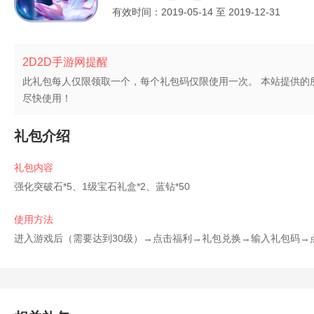
有效时间：
2019-05-14
至
2019-12-31
2D2D手游网提醒
此礼包每人仅限领取一个，每个礼包码仅限使用一次。 本站提供的
尽快使用！
礼包介绍
礼包内容
强化突破石*5、1级宝石礼盒*2、蓝钻*50
使用方法
进入游戏后（需要达到30级）→点击福利→礼包兑换→输入礼包码→