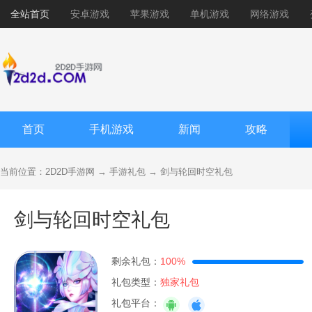
全站首页
安卓游戏
苹果游戏
单机游戏
网络游戏
首页
手机游戏
新闻
攻略
当前位置：
2D2D手游网
→
手游礼包
→
剑与轮回时空礼包
剑与轮回时空礼包
剩余礼包：
100%
礼包类型：
独家礼包
礼包平台：