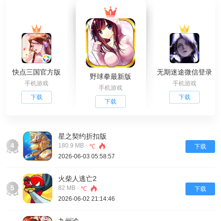
快点三国官方版
无期迷途微信登录
野球拳最新版
手机游戏
手机游戏
手机游戏
下载
下载
下载
星之契约折扣版
4
180.9 MB ·
℃
下载
2026-06-03 05:58:57
火柴人逃亡2
5
82 MB ·
℃
下载
2026-06-02 21:14:46