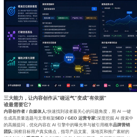
三大能力，让内容创作从"碰运气"变成"有依据"
谁最需要它?
内容创作者 / 自媒体人:
快速找到读者最关心的问题角度，用 AI 一键
生成高质量选题与文章框架
SEO / GEO 运营专家:
深度挖掘 AI 搜索中
的高频提问，优化内容在 AI 引擎中的曝光率与被引用概率
品牌营销
团队:
洞察目标用户真实痛点，指导产品文案、落地页和推广素材的