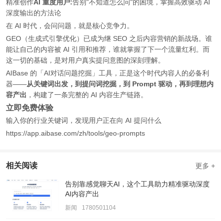
精准创作
AI 重度用户:
告别"不知道怎么问"的困境，掌握高效驱动 AI
深度输出的方法论
在 AI 时代，会问问题，就是核心竞争力。
GEO（生成式引擎优化）已成为继 SEO 之后内容营销的新战场。谁
能让自己的内容被 AI 引用和推荐，谁就掌握了下一个流量红利。而
这一切的基础，是对用户真实提问意图的深刻理解。
AIBase 的「AI对话问题挖掘」工具，正是这个时代内容人的必备利
器——
从关键词出发，到提问词挖掘，到 Prompt 驱动，再到理想内
容产出
，构建了一条完整的 AI 内容生产链路。
立即免费体验
输入你的行业关键词，发现用户正在向 AI 提问什么
https://app.aibase.com/zh/tools/geo-prompts
相关阅读
更多 +
告别靠感觉聊天AI，这个工具助力精准驱动深度
AI内容产出
新闻
1780501104