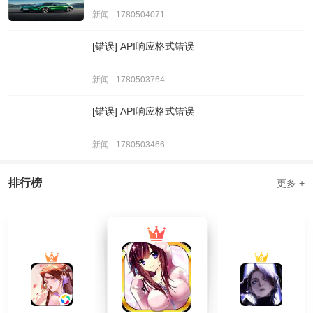
新闻
1780504071
[错误] API响应格式错误
新闻
1780503764
[错误] API响应格式错误
新闻
1780503466
排行榜
更多 +