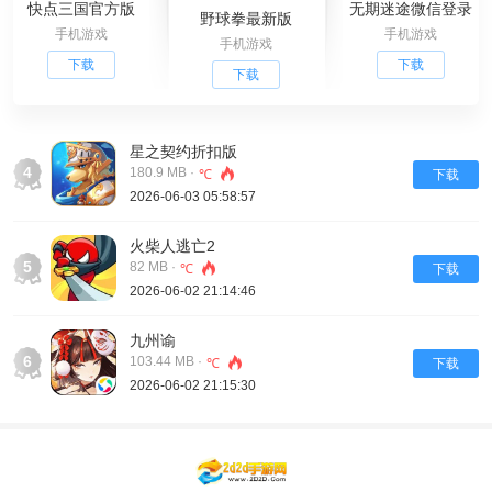
快点三国官方版
无期迷途微信登录
野球拳最新版
手机游戏
手机游戏
手机游戏
下载
下载
下载
星之契约折扣版
4
180.9 MB ·
℃
下载
2026-06-03 05:58:57
火柴人逃亡2
5
82 MB ·
℃
下载
2026-06-02 21:14:46
九州谕
6
103.44 MB ·
℃
下载
2026-06-02 21:15:30