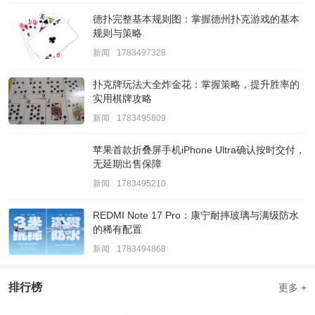
德扑完整基本规则图：掌握德州扑克游戏的基本
规则与策略
新闻
1783497328
扑克牌玩法大全炸金花：掌握策略，提升胜率的
实用棋牌攻略
新闻
1783495809
苹果首款折叠屏手机iPhone Ultra确认按时交付，
无延期出售保障
新闻
1783495210
REDMI Note 17 Pro：康宁耐摔玻璃与满级防水
的稀有配置
新闻
1783494868
排行榜
更多 +