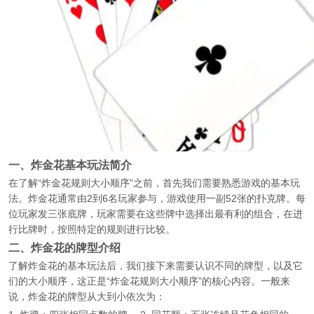
一、炸金花基本玩法简介
在了解“炸金花规则大小顺序”之前，首先我们需要熟悉游戏的基本玩
法。炸金花通常由2到6名玩家参与，游戏使用一副52张的扑克牌。每
位玩家发三张底牌，玩家需要在这些牌中选择出最有利的组合，在进
行比牌时，按照特定的规则进行比较。
二、炸金花的牌型介绍
了解炸金花的基本玩法后，我们接下来需要认识不同的牌型，以及它
们的大小顺序，这正是“炸金花规则大小顺序”的核心内容。一般来
说，炸金花的牌型从大到小依次为：