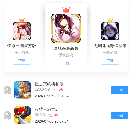
快点三国官方版
无期迷途微信登录
野球拳最新版
手机游戏
手机游戏
手机游戏
下载
下载
下载
星之契约折扣版
4
180.9 MB ·
℃
下载
2026-07-06 20:37:34
火柴人逃亡2
5
82 MB ·
℃
下载
2026-07-06 20:37:34