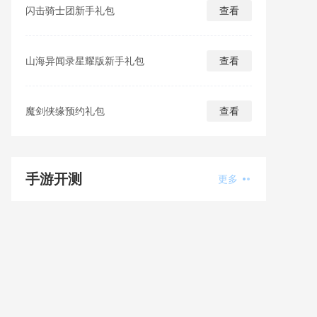
闪击骑士团新手礼包
查看
山海异闻录星耀版新手礼包
查看
魔剑侠缘预约礼包
查看
手游开测
更多