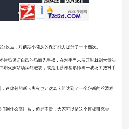
满分饮品，对前期小随从的保护能力提升了一个档次。
法术控场保证自己的场面先手权，在对手尚未展开时就刷大量法
，中期火妖站场猛烈进攻，或是用沙滩塑形师刷一波场面把对手
制，迷你包的新卡失火也让这套卡组达到了一个崭新的丝滑程
它打到什么高排名，但是不贵，大家可以借这个模板研究尝