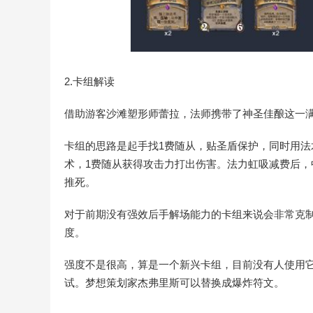
2.卡组解读
借助游客沙滩塑形师蕾拉，法师携带了神圣佳酿这一
卡组的思路是起手找1费随从，贴圣盾保护，同时用
术，1费随从获得攻击力打出伤害。法力虹吸减费后
推死。
对于前期没有强效后手解场能力的卡组来说会非常克
度。
强度不是很高，算是一个新兴卡组，目前没有人使用
试。梦想策划家杰弗里斯可以替换成爆炸符文。