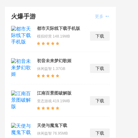
火爆手游
更多
都市天际线下载手机版
下载
模拟经营
148.19MB
初音未来梦幻歌姬
下载
休闲益智
1.37GB
江南百景图破解版
下载
变态游戏
419.19MB
天使与魔鬼下载
下载
休闲益智
76.95MB