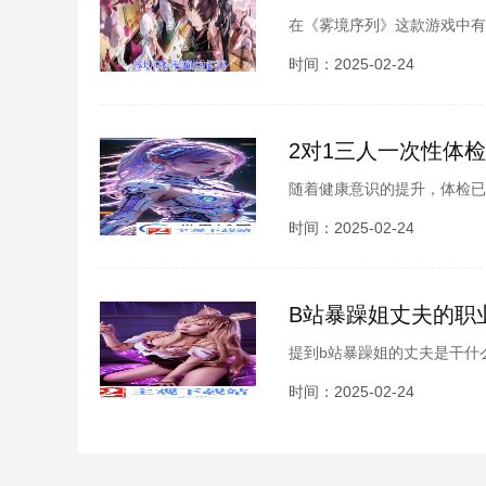
在《雾境序列》这款游戏中有
是灵术，属于柯米提斯，那么
时间：2025-02-24
详细的《雾境序
2对1三人一次性体
随着健康意识的提升，体检已
时较长，效率低下，常常让人
时间：2025-02-24
的方式吸引了
B站暴躁姐丈夫的职
提到b站暴躁姐的丈夫是干什
似乎也成为网友们津津乐道的
时间：2025-02-24
如此好奇?或许，b