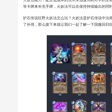
等卡牌来补充手牌，火妖法可以在保持持续输出的同
炉石传说狂野火妖法怎么玩？火妖法是炉石传说中法
了补强，那么接下来就让我们一起了解一下国服回归