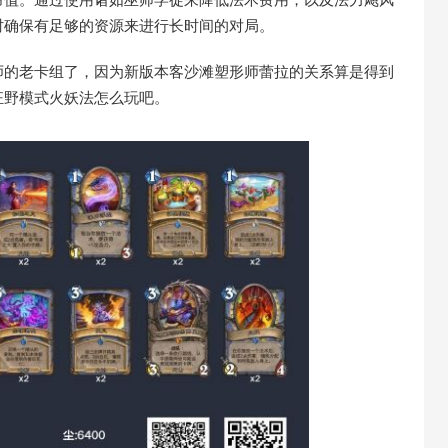
时确保有足够的资源来进行长时间的对局。
师的老卡组了，因为新版本客沙滩塑形师蕾拉的关系算是得到
狂野模式火妖法怎么玩吧。