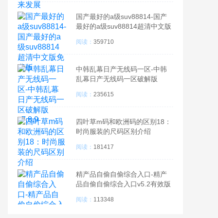
国产最好的a级suv88814-国产
最好的a级suv88814超清中文版
免费版
阅读：
359710
中韩乱幕日产无线码一区-中韩
乱幕日产无线码一区破解版
v7.8.9
阅读：
235615
四叶草m码和欧洲码的区别18：
时尚服装的尺码区别介绍
阅读：
181417
精产品自偷自偷综合入口-精产
品自偷自偷综合入口v5.2有效版
阅读：
113348