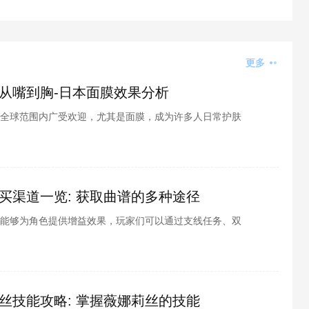
更多
从嘴到胸-日本面膜效果分析
全球范围内广受欢迎，尤其是面膜，成为许多人日常护肤
膜从胸口到脸部覆盖的产品，逐渐成为了一种潮流。面对
买渠道一览: 获取曲谱的多种途径
能够为角色提供增益效果，玩家们可以通过支线任务、双
下来小编就为大家带来详细的购买渠道，感兴趣的伙伴们
丝技能攻略: 掌握薇娜莉丝的技能