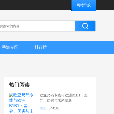
网站导航
手游专区
排行榜
热门阅读
欧亚尺码专线与欧洲B1B1：差
异、优劣与未来发展
阅读：
544165