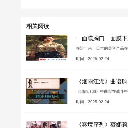
相关阅读
一面膜胸口一面膜下
在近年来，日本的美容产品在
的重要一环。尤其是那些一面
时间：2025-02-24
这样的面膜，很多人
《烟雨江湖》曲谱购
《烟雨江湖》中曲谱在战斗中
王镇的铃音阁等方法获取，接
时间：2025-02-24
一起来看看吧。
《雾境序列》薇娜莉