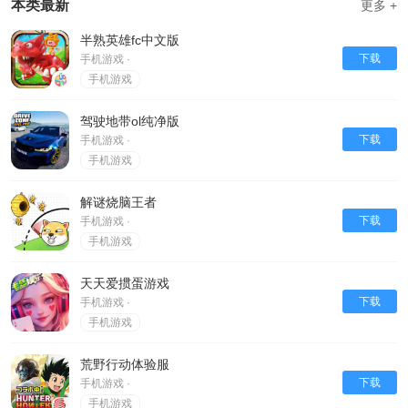
本类最新
更多 +
半熟英雄fc中文版
下载
手机游戏 ·
手机游戏
驾驶地带ol纯净版
下载
手机游戏 ·
手机游戏
解谜烧脑王者
下载
手机游戏 ·
手机游戏
天天爱掼蛋游戏
下载
手机游戏 ·
手机游戏
荒野行动体验服
下载
手机游戏 ·
手机游戏