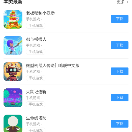
本类最新
更多 +
老板秘制小汉堡
下载
手机游戏 ·
手机游戏
都市摇摆人
下载
手机游戏 ·
手机游戏
微型机器人传送门逃脱中文版
下载
手机游戏 ·
手机游戏
灭鼠记连斩
下载
手机游戏 ·
手机游戏
生命线塔防
下载
手机游戏 ·
手机游戏