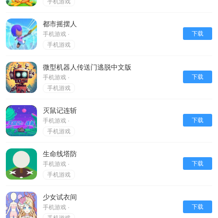
手机游戏
都市摇摆人
下载
手机游戏 ·
手机游戏
微型机器人传送门逃脱中文版
下载
手机游戏 ·
手机游戏
灭鼠记连斩
下载
手机游戏 ·
手机游戏
生命线塔防
下载
手机游戏 ·
手机游戏
少女试衣间
下载
手机游戏 ·