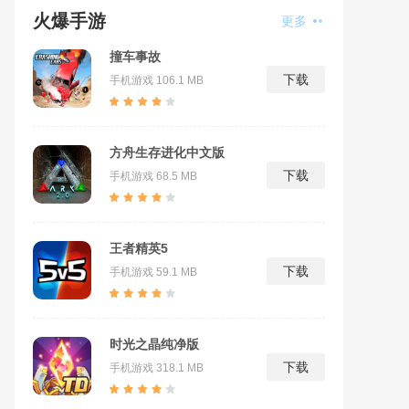
火爆手游
更多
撞车事故
下载
手机游戏
106.1 MB
方舟生存进化中文版
下载
手机游戏
68.5 MB
王者精英5
下载
手机游戏
59.1 MB
时光之晶纯净版
下载
手机游戏
318.1 MB