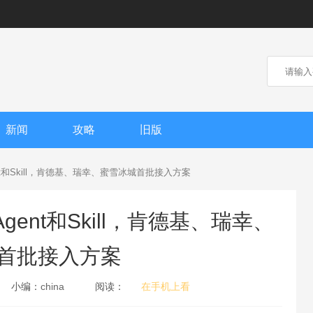
新闻
攻略
旧版
t和Skill，肯德基、瑞幸、蜜雪冰城首批接入方案
nt和Skill，肯德基、瑞幸、
首批接入方案
小编：
china
阅读：
在手机上看