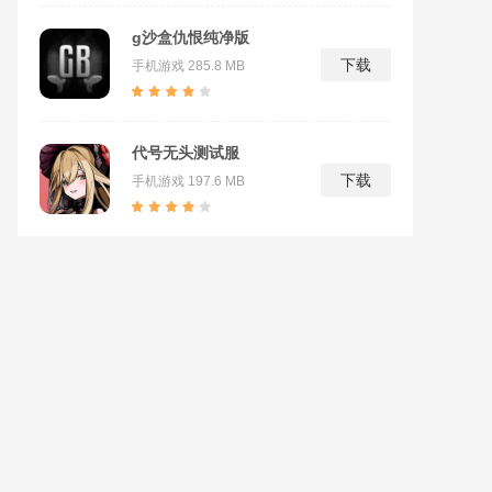
g沙盒仇恨纯净版
下载
手机游戏
285.8 MB
代号无头测试服
下载
手机游戏
197.6 MB