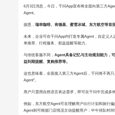
6月3日消息，今日，千问App宣布将全面向第三方Age
Agent。
据悉，
瑞幸咖啡、肯德基、蜜雪冰城、东方航空等首批
未来，企业可在千问App内打造专属Agent，自定
单推荐、行程服务、权益提醒等能力。
与传统客服不同，
Agent具备记忆与主动规划能力
益到期提醒、复购推荐等。
这也意味着，全面接入第三方Agent后，千问将不再
Agent”。
用户只需用自然语言表达需求，即可在千问中完成多
例如，东方航空Agent可在理解用户出行计划和旅
Agent则可根据门店情况主动提醒用户：中午排队时