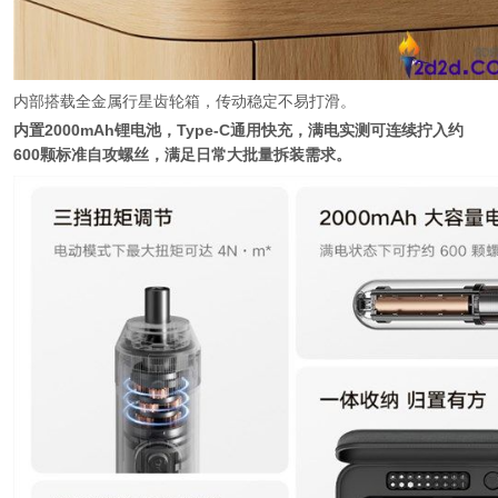
内部搭载全金属行星齿轮箱，传动稳定不易打滑。
内置2000mAh锂电池，Type-C通用快充，满电实测可连续拧入约
600颗标准自攻螺丝，满足日常大批量拆装需求。