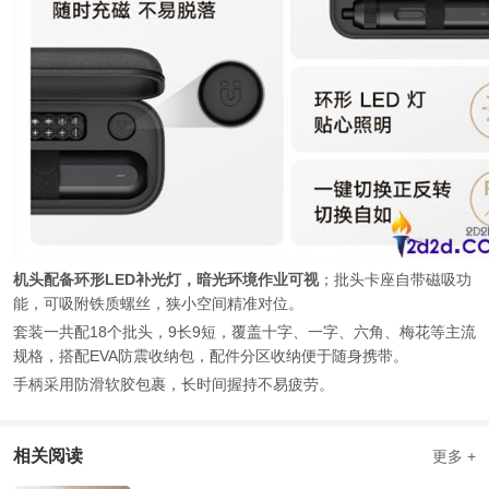
机头配备环形LED补光灯，暗光环境作业可视
；批头卡座自带磁吸功
能，可吸附铁质螺丝，狭小空间精准对位。
套装一共配18个批头，9长9短，覆盖十字、一字、六角、梅花等主流
规格，搭配EVA防震收纳包，配件分区收纳便于随身携带。
手柄采用防滑软胶包裹，长时间握持不易疲劳。
相关阅读
更多 +