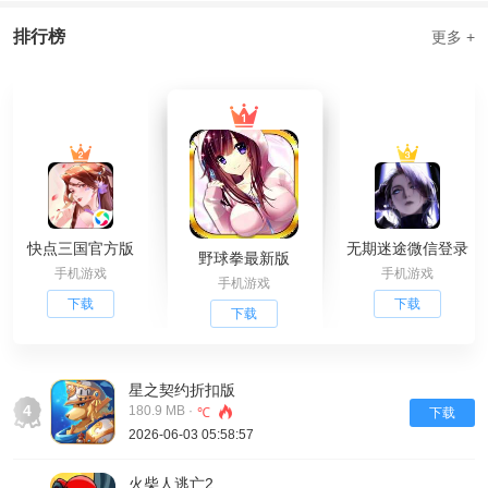
排行榜
更多 +
快点三国官方版
无期迷途微信登录
野球拳最新版
手机游戏
手机游戏
手机游戏
下载
下载
下载
星之契约折扣版
4
180.9 MB ·
℃
下载
2026-06-03 05:58:57
火柴人逃亡2