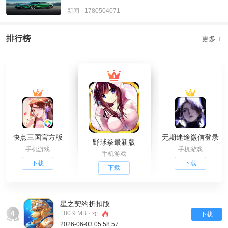
新闻
1780504071
排行榜
更多 +
快点三国官方版
无期迷途微信登录
野球拳最新版
手机游戏
手机游戏
手机游戏
下载
下载
下载
星之契约折扣版
4
180.9 MB ·
℃
下载
2026-06-03 05:58:57