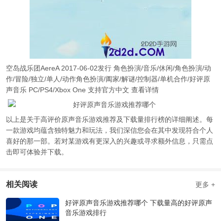
空岛战乐团AereA 2017-06-02发行 角色扮演/音乐/休闲/角色扮演/动
作/冒险/独立/单人/动作角色扮演/阖家/解谜/控制器/单机合作/好评原
声音乐 PC/PS4/Xbox One 支持官方中文 查看详情
以上是关于高评价原声音乐游戏推荐及下载量排行榜的详细阐述。每
一款游戏均蕴含独特魅力和玩法，我们深信您会在其中发现符合个人
喜好的那一部。若对某游戏有更深入的兴趣或寻求额外信息，只需点
击即可体验并下载。
相关阅读
更多 +
好评原声音乐游戏推荐哪个 下载量高的好评原声
音乐游戏排行