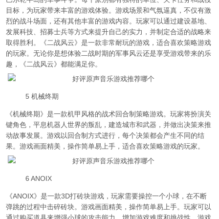
目标，为玩家带来丰富的游戏体验。游戏场景和气氛逼真，不仅有激
烈的战斗场面，还有其他丰富的游戏内容。玩家可以通过建设基地、
发展科技、招募士兵等方式来提升自己的实力，并制定合适的战略来
取得胜利。《二战风云》是一款非常耐玩的游戏，适合喜欢策略游戏
的玩家。无论你是想体验二战时期的军事风云还是享受游戏带来的乐
趣，《二战风云》都能满足你。
5 机械终期
《机械终期》是一款机甲风格的战术回合制策略游戏。玩家将扮演关
键角色，平息机器人世界的叛乱，建造城市和武器，并做出决策来推
动故事发展。游戏以回合制方式进行，每个决策都会产生不同的结
果。游戏画面精美，操作简单易上手，适合喜欢策略游戏的玩家。
6 ANOIX
《ANOIX》是一款3D打砖块游戏，玩家需要操控一个小球，在不断
弹跳的过程中击碎砖块。游戏画面精美，操作简单易上手。玩家可以
通过购买道具来增强小球的攻击能力，增加游戏难度和挑战性。游戏