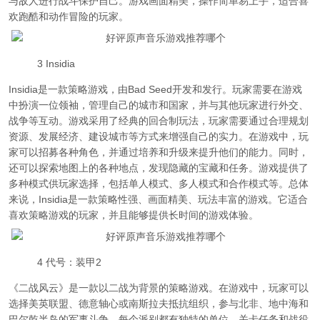
与敌人进行战斗保护自己。游戏画面精美，操作简单易上手，适合喜
欢跑酷和动作冒险的玩家。
3 Insidia
Insidia是一款策略游戏，由Bad Seed开发和发行。玩家需要在游戏
中扮演一位领袖，管理自己的城市和国家，并与其他玩家进行外交、
战争等互动。游戏采用了经典的回合制玩法，玩家需要通过合理规划
资源、发展经济、建设城市等方式来增强自己的实力。在游戏中，玩
家可以招募各种角色，并通过培养和升级来提升他们的能力。同时，
还可以探索地图上的各种地点，发现隐藏的宝藏和任务。游戏提供了
多种模式供玩家选择，包括单人模式、多人模式和合作模式等。总体
来说，Insidia是一款策略性强、画面精美、玩法丰富的游戏。它适合
喜欢策略游戏的玩家，并且能够提供长时间的游戏体验。
4 代号：装甲2
《二战风云》是一款以二战为背景的策略游戏。在游戏中，玩家可以
选择美英联盟、德意轴心或南斯拉夫抵抗组织，参与北非、地中海和
巴尔乾半岛的军事斗争。每个派别都有独特的单位、关卡任务和战役