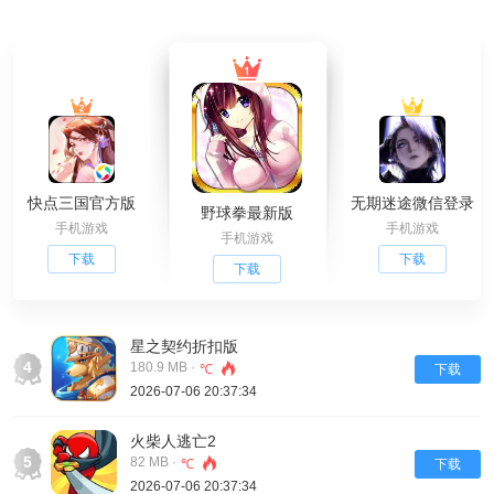
快点三国官方版
无期迷途微信登录
野球拳最新版
手机游戏
手机游戏
手机游戏
下载
下载
下载
星之契约折扣版
4
180.9 MB ·
℃
下载
2026-07-06 20:37:34
火柴人逃亡2
5
82 MB ·
℃
下载
2026-07-06 20:37:34