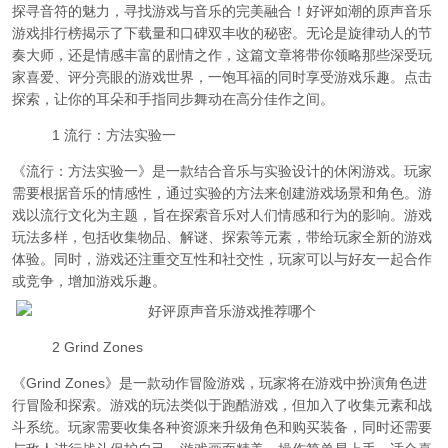
探寻音符的魅力，寻找游戏与音乐的完美融合！好评如潮的原声音乐
游戏排行榜揭示了下载量和口碑双丰收的秘密。无论是旋律动人的节
奏大师，还是情感丰富的剧情之作，这篇文章将带你领略那些深受玩
家喜爱、评分亮眼的游戏世界，一饱耳福的同时享受游戏乐趣。点击
探索，让你的耳朵和手指同步舞动在高分佳作之间。
1 流行：方法实验一
《流行：方法实验一》是一款结合音乐与实验设计的休闲游戏。玩家
需要根据音乐的情感性，通过实验的方法来创建游戏场景和角色。游
戏以流行文化为主题，旨在探索音乐对人们情感和行为的影响。游戏
玩法多样，包括收集物品、解谜、探索等元素，带给玩家全新的游戏
体验。同时，游戏还注重交互性和社交性，玩家可以与好友一起合作
或竞争，增加游戏乐趣。
2 Grind Zones
《Grind Zones》是一款动作冒险游戏，玩家将在游戏中扮演角色进
行冒险和探索。游戏的玩法类似于跑酷游戏，但加入了收集元素和战
斗系统。玩家需要收集各种资源来升级角色和购买装备，同时还需要