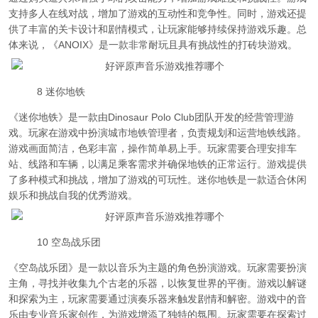
支持多人在线对战，增加了游戏的互动性和竞争性。同时，游戏还提
供了丰富的关卡设计和剧情模式，让玩家能够持续保持游戏乐趣。总
体来说，《ANOIX》是一款非常耐玩且具有挑战性的打砖块游戏。
8 迷你地铁
《迷你地铁》是一款由Dinosaur Polo Club团队开发的经营管理游
戏。玩家在游戏中扮演城市地铁管理者，负责规划和运营地铁线路。
游戏画面简洁，色彩丰富，操作简单易上手。玩家需要合理安排车
站、线路和车辆，以满足乘客需求并确保地铁的正常运行。游戏提供
了多种模式和挑战，增加了游戏的可玩性。迷你地铁是一款适合休闲
娱乐和挑战自我的优秀游戏。
10 空岛战乐团
《空岛战乐团》是一款以音乐为主题的角色扮演游戏。玩家需要扮演
主角，寻找并收集九个古老的乐器，以恢复世界的平衡。游戏以解谜
和探索为主，玩家需要通过演奏乐器来触发剧情和解密。游戏中的音
乐由专业音乐家创作，为游戏增添了独特的氛围。玩家需要在探索过