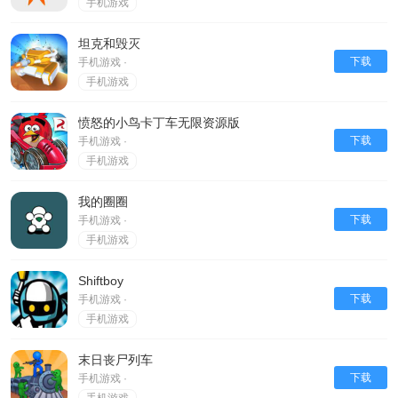
手机游戏
坦克和毁灭
下载
手机游戏 ·
手机游戏
愤怒的小鸟卡丁车无限资源版
下载
手机游戏 ·
手机游戏
我的圈圈
下载
手机游戏 ·
手机游戏
Shiftboy
下载
手机游戏 ·
手机游戏
末日丧尸列车
下载
手机游戏 ·