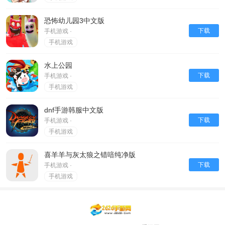
恐怖幼儿园3中文版
下载
手机游戏 ·
手机游戏
水上公园
下载
手机游戏 ·
手机游戏
dnf手游韩服中文版
下载
手机游戏 ·
手机游戏
喜羊羊与灰太狼之错喑纯净版
下载
手机游戏 ·
手机游戏