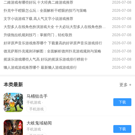
二維游戏有哪些好玩 十大经典二維游戏推荐
2026-07-08
扑克中干瞪眼怎么玩：全面解析干瞪眼的技巧与策略
2026-07-08
文字小说游戏下载 高人气文字小说游戏推荐
2026-07-08
大型多人在线角色扮演游戏大全 十大必玩大型多人在线角色扮演游戏排行
2026-07-08
升级拖拉机规则技巧：掌握窍门，轻松取胜
2026-07-08
好评原声音乐游戏推荐哪个 下载量高的好评原声音乐游戏排行
2026-07-08
德克萨斯扑克规则详解图：全面解析德州扑克游戏规则与策略
2026-07-08
摇滚乐游戏哪些人气高 好玩的摇滚乐游戏排行榜前十
2026-07-08
懒人游戏游戏推荐哪个 最新懒人游戏游戏排行
2026-07-08
本类最新
更多 +
马桶狙击手
下载
手机游戏 ·
手机游戏
大岐鬼域秘闻
下载
手机游戏 ·